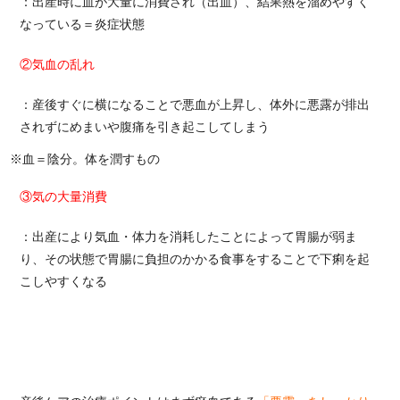
：出産時に血が大量に消費され（出血）、結果熱を溜めやすく
なっている＝炎症状態
②気血の乱れ
：産後すぐに横になることで悪血が上昇し、体外に悪露が排出
されずにめまいや腹痛を引き起こしてしまう
※血＝陰分。体を潤すもの
③気の大量消費
：出産により気血・体力を消耗したことによって胃腸が弱ま
り、その状態で胃腸に負担のかかる食事をすることで下痢を起
こしやすくなる