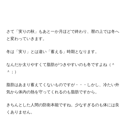
さて「実りの秋」もあと一か月ほどで終わり、暦の上では冬へ
と変わっていきます。
冬は「実り」とは違い「蓄える」時期となります。
なんだか太りやすくて脂肪がつきやすいのも冬ですよね（＾
＾；）
脂肪はあまり蓄えてくないものですが・・・しかし、冷たい外
気から体内の熱を守ってくれるのも脂肪ですから。
きちんとした人間の防衛本能ですね。少なすぎるのも体には良
くありません。