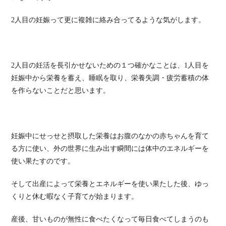
2人目の妊娠って更に複雑に絡み合ってるような気がします。
2人目の妊活を長引かせないための１つ確かなことは、1人目を
妊娠中から栄養を蓄え、睡眠を取り、栄養失調・疲労蓄積の体
を作らないことだと思います。
妊娠中にせっせと摂取した栄養はお腹のなかの赤ちゃんを育て
る方に使い、外の世界に生み出す瞬間には体中のエネルギーを
使い果たすのです。
そして出産によって栄養とエネルギーを使い果たした後、ゆっ
くりと休む暇なく子育てが始まります。
産後、甘いものが無性に食べたくなって毎日食べてしまうのも