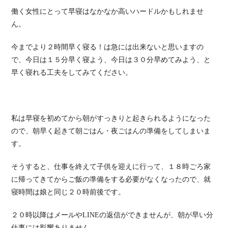
働く女性にとって早寝はなかなか高いハードルかもしれませ
ん。
今までより２時間早く寝る！は急には出来ないと思いますの
で、今日は１５分早く寝よう、今日は３０分早めてみよう、と
早く寝れる工夫をしてみてください。
私は早寝を初めてから朝がすっきりと起きられるようになった
ので、朝早く起きて朝ごはん・夜ごはんの準備をしてしまいま
す。
そうすると、仕事を終えて子供を迎えに行って、１８時ごろ家
に帰ってきてからご飯の準備をする必要がなくなったので、就
寝時間は娘と同じ２０時前後です。
２０時以降はメールやLINEの返信ができませんが、朝が早い分
仕事には影響ありません。