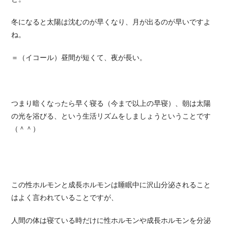
冬になると太陽は沈むのが早くなり、月が出るのが早いですよ
ね。
＝（イコール）昼間が短くて、夜が長い。
つまり暗くなったら早く寝る（今まで以上の早寝）、朝は太陽
の光を浴びる、という生活リズムをしましょうということです
（＾＾）
この性ホルモンと成長ホルモンは睡眠中に沢山分泌されること
はよく言われていることですが、
人間の体は寝ている時だけに性ホルモンや成長ホルモンを分泌