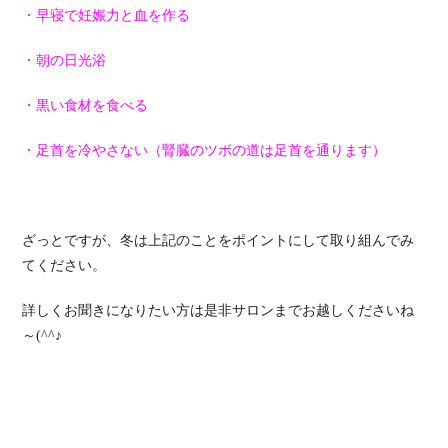
・早寝で妊娠力と血を作る
・朝の日光浴
・黒い食材を食べる
・足首を冷やさない（腎臓のツボの道は足首を通ります）
ざっとですが、冬は上記のことをポイントにして取り組んでみ
てください。
詳しくお聞きになりたい方は是非サロンまでお越しくださいね
～(^^♪