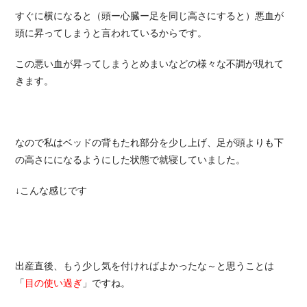
すぐに横になると（頭ー心臓ー足を同じ高さにすると）悪血が
頭に昇ってしまうと言われているからです。
この悪い血が昇ってしまうとめまいなどの様々な不調が現れて
きます。
なので私はベッドの背もたれ部分を少し上げ、足が頭よりも下
の高さにになるようにした状態で就寝していました。
↓こんな感じです
出産直後、もう少し気を付ければよかったな～と思うことは
「
目の使い過ぎ
」ですね。