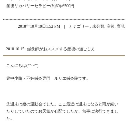
産後リカバリーセラピー(約60)/6500円
2018年10月19日1:52 PM | カテゴリー :
未分類
,
産後
,
育児
2018.10.15
鍼灸師がおススメする産後の過ごし方
こんにちは(*^-^*)
豊中少路・不妊鍼灸専門 ルリエ鍼灸院です。
先週末は娘の運動会でした。ここ最近は週末になると雨が続い
たりしていたのでお天気が心配でしたが、無事に決行できまし
た。