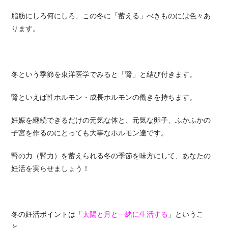
脂肪にしろ何にしろ、この冬に「蓄える」べきものには色々あ
ります。
冬という季節を東洋医学でみると「腎」と結び付きます。
腎といえば性ホルモン・成長ホルモンの働きを持ちます。
妊娠を継続できるだけの元気な体と、元気な卵子、ふかふかの
子宮を作るのにとっても大事なホルモン達です。
腎の力（腎力）を蓄えられる冬の季節を味方にして、あなたの
妊活を実らせましょう！
冬の妊活ポイントは「
太陽と月と一緒に生活する
」というこ
と。