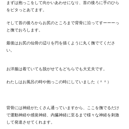
まずは抱っこをして向かいあわせになり、首の後ろに手のひら
をピタっとあてます。
そして首の後ろからお尻のところまで背骨に沿ってすーーーっ
と撫でおろします。
最後はお尻の仙骨の辺りを円を描くように丸く撫でてくださ
い。
お洋服は着ていても脱がせてもどちらでも大丈夫です。
わたしはお風呂の時や抱っこの時にしていました（＾＾）
背骨には神経がたくさん通っていますから、ここを撫でるだけ
で運動神経や感覚神経、内臓神経に至るまで様々な神経を刺激
して発達させてくれます。