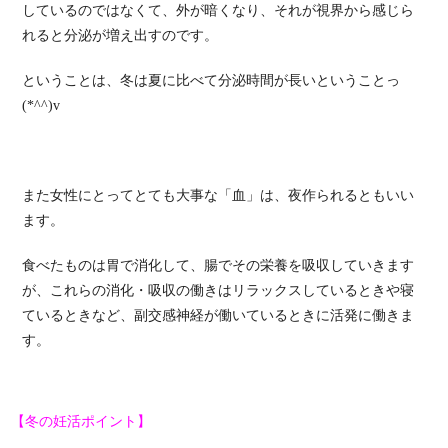
しているのではなくて、外が暗くなり、それが視界から感じら
れると分泌が増え出すのです。
ということは、冬は夏に比べて分泌時間が長いということっ
(*^^)v
また女性にとってとても大事な「血」は、夜作られるともいい
ます。
食べたものは胃で消化して、腸でその栄養を吸収していきます
が、これらの消化・吸収の働きはリラックスしているときや寝
ているときなど、副交感神経が働いているときに活発に働きま
す。
【冬の妊活ポイント】