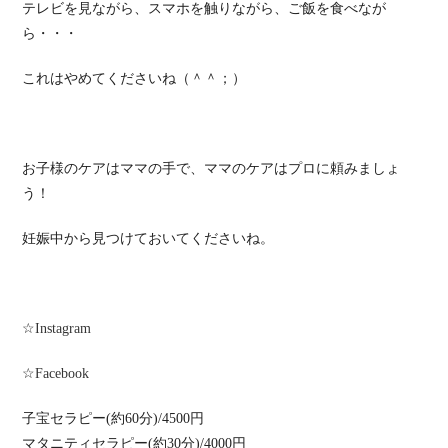
テレビを見ながら、スマホを触りながら、ご飯を食べなが
ら・・・
これはやめてくださいね（＾＾；）
お子様のケアはママの手で、ママのケアはプロに頼みましょ
う！
妊娠中から見つけておいてくださいね。
☆
Instagram
☆
Facebook
子宝セラピー(約60分)/4500円
マタニティセラピー(約30分)/4000円