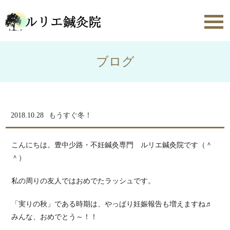
toggl
navig
ブログ
2018.10.28
もうすぐ冬！
こんにちは。豊中少路・不妊鍼灸専門 ルリエ鍼灸院です（＾
＾）
私の周りの友人ではおめでたラッシュです。
「実りの秋」である時期は、やっぱり妊娠報告も増えますね♬
みんな、おめでとう～！！