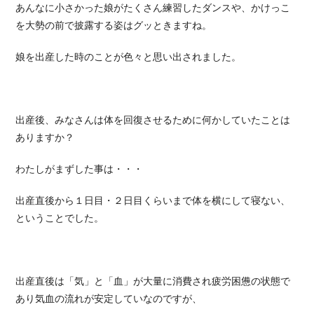
あんなに小さかった娘がたくさん練習したダンスや、かけっこ
を大勢の前で披露する姿はグッときますね。
娘を出産した時のことが色々と思い出されました。
出産後、みなさんは体を回復させるために何かしていたことは
ありますか？
わたしがまずした事は・・・
出産直後から１日目・２日目くらいまで体を横にして寝ない、
ということでした。
出産直後は「気」と「血」が大量に消費され疲労困憊の状態で
あり気血の流れが安定していなのですが、