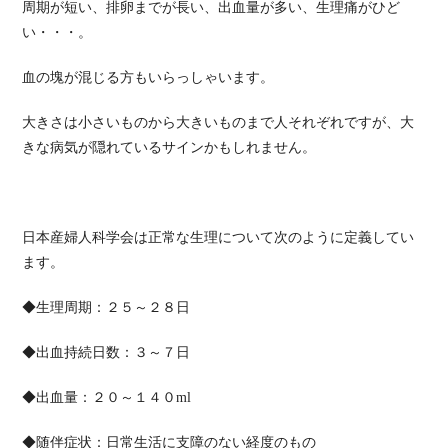
周期が短い、排卵までが長い、出血量が多い、生理痛がひど
い・・・。
血の塊が混じる方もいらっしゃいます。
大きさは小さいものから大きいものまで人それぞれですが、大
きな病気が隠れているサインかもしれません。
日本産婦人科学会は正常な生理について次のように定義してい
ます。
◆生理周期：２５～２８日
◆出血持続日数：３～７日
◆出血量：２０～１４０ml
◆随伴症状：日常生活に支障のない経度のもの