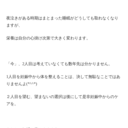
夜泣きがある時期はまとまった睡眠がどうしても取れなくなり
ますが、
栄養は自分の心掛け次第で大きく変わります。
「今」、2人目は考えていなくても数年先は分かりません。
1人目を妊娠中から体を整えることは、決して無駄なことではあ
りませんよ(*^^*)
２人目を望む、望まないの選択は後にして是非妊娠中からのケ
アを。