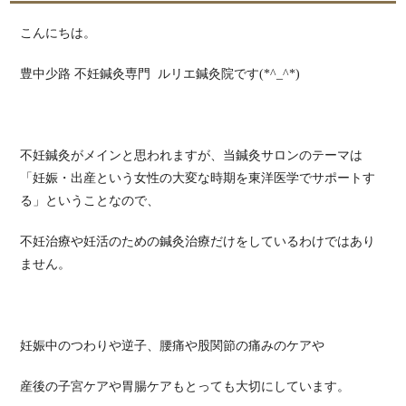
こんにちは。
豊中少路 不妊鍼灸専門 ルリエ鍼灸院です(*^_^*)
不妊鍼灸がメインと思われますが、当鍼灸サロンのテーマは
「妊娠・出産という女性の大変な時期を東洋医学でサポートす
る」ということなので、
不妊治療や妊活のための鍼灸治療だけをしているわけではあり
ません。
妊娠中のつわりや逆子、腰痛や股関節の痛みのケアや
産後の子宮ケアや胃腸ケアもとっても大切にしています。