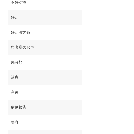
不妊治療
妊活
妊活漢方茶
患者様のお声
未分類
治療
産後
症例報告
美容