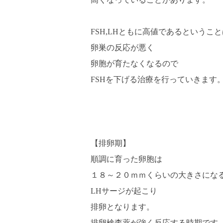
FSH,LHともに高値であるということ
卵巣の反応が悪く
卵胞が育たなくなるので
FSHを下げる治療を行っていきます
【排卵期】
順調に育った卵胞は
１８～２０ｍｍくらいの大きさにな
LHサージが起こり
排卵となります。
排卵検査薬が強く反応する時期です