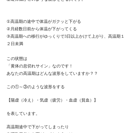
①高温期の途中で体温がガクッと下がる
②月経数日前から体温が下がってくる
③高温期への移行がゆっくりで3日以上かけて上がり、高温期１
２日未満
この状態は
「黄体の息切れサイン」なのです！
あなたの高温期はどんな波形をしていますか？？
この①～③のような波形をする
【陽虚（冷え）・気虚（疲労）・血虚（貧血）】
を表しています。
高温期途中で下がってしまったり