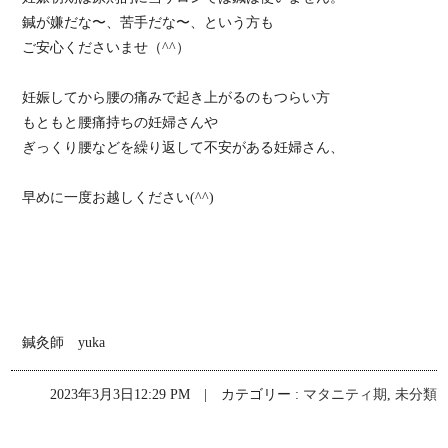
鍼が嫌だな〜、苦手だな〜、という方も
ご安心くださいませ（^^）
妊娠してから腰の痛みで起き上がるのもつらい方
もともと腰痛持ちの妊婦さんや
ぎっくり腰などを繰り返して不安がある妊婦さん、
早めに一度お越しください(^^)
鍼灸師 yuka
2023年3月3日12:29 PM | カテゴリー :
マタニティ期
,
未分類