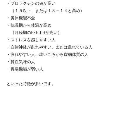
・プロラクチンの値が高い
（１５以上、または１３～１４と高め）
・黄体機能不全
・低温期から体温が高め
（月経期のFSH,LHが高い）
・ストレスを感じやすい人
・自律神経が乱れやすい、または乱れている人
・疲れやすい人、幼いころから虚弱体質の人
・貧血気味の人
・胃腸機能が弱い人
といった特徴が多いです。