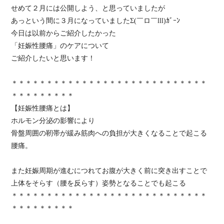
せめて２月には公開しよう、と思っていましたが
あっという間に３月になっていましたΣ(￣ロ￣lll)ｶﾞｰﾝ
今日は以前からご紹介したかった
「妊娠性腰痛」のケアについて
ご紹介したいと思います！
＊＊＊＊＊＊＊＊＊＊＊＊＊＊＊＊＊＊＊＊＊＊＊＊＊＊＊＊
＊＊＊＊＊＊＊＊＊
【妊娠性腰痛とは】
ホルモン分泌の影響により
骨盤周囲の靭帯が緩み筋肉への負担が大きくなることで起こる
腰痛。
また妊娠周期が進むにつれてお腹が大きく前に突き出すことで
上体をそらす（腰を反らす）姿勢となることでも起こる
＊＊＊＊＊＊＊＊＊＊＊＊＊＊＊＊＊＊＊＊＊＊＊＊＊＊＊＊
＊＊＊＊＊＊＊＊＊