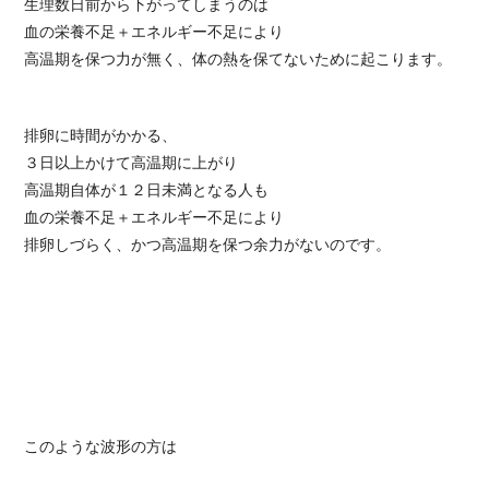
生理数日前から下がってしまうのは
血の栄養不足＋エネルギー不足により
高温期を保つ力が無く、体の熱を保てないために起こります。
排卵に時間がかかる、
３日以上かけて高温期に上がり
高温期自体が１２日未満となる人も
血の栄養不足＋エネルギー不足により
排卵しづらく、かつ高温期を保つ余力がないのです。
このような波形の方は