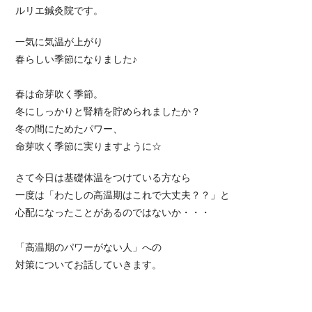
ルリエ鍼灸院です。
一気に気温が上がり
春らしい季節になりました♪
春は命芽吹く季節。
冬にしっかりと腎精を貯められましたか？
冬の間にためたパワー、
命芽吹く季節に実りますように☆
さて今日は基礎体温をつけている方なら
一度は「わたしの高温期はこれで大丈夫？？」と
心配になったことがあるのではないか・・・
「高温期のパワーがない人」への
対策についてお話していきます。