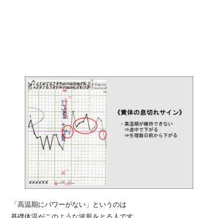
「高温期にパワーがない」というのは
基礎体温がこのような波形をとる人です。