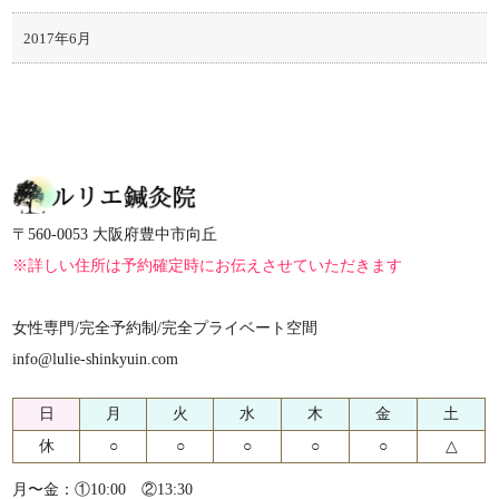
2017年6月
〒560-0053 大阪府豊中市向丘
※詳しい住所は予約確定時にお伝えさせていただきます
女性専門/完全予約制/完全プライベート空間
info@lulie-shinkyuin.com
日
月
火
水
木
金
土
休
○
○
○
○
○
△
月〜金：①10:00 ②13:30