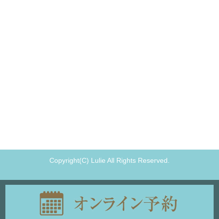
Copyright(C) Lulie All Rights Reserved.