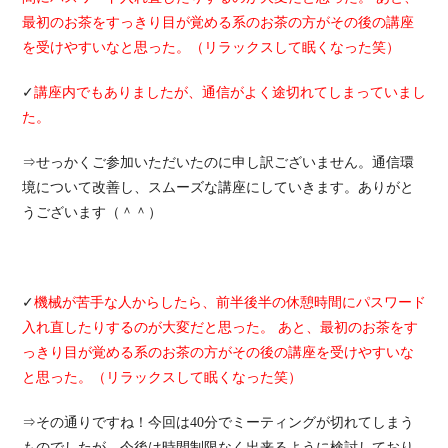
最初のお茶をすっきり目が覚める系のお茶の方がその後の講座
を受けやすいなと思った。（リラックスして眠くなった笑）
✓
講座内でもありましたが、通信がよく途切れてしまっていまし
た。
⇒せっかくご参加いただいたのに申し訳ございません。通信環
境について改善し、スムーズな講座にしていきます。ありがと
うございます（＾＾）
✓
機械が苦手な人からしたら、前半後半の休憩時間にパスワード
入れ直したりするのが大変だと思った。 あと、最初のお茶をす
っきり目が覚める系のお茶の方がその後の講座を受けやすいな
と思った。（リラックスして眠くなった笑）
⇒その通りですね！今回は40分でミーティングが切れてしまう
ものでしたが、今後は時間制限なく出来るように検討しており