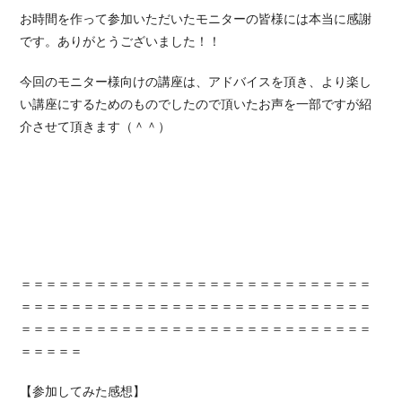
お時間を作って参加いただいたモニターの皆様には本当に感謝
です。ありがとうございました！！
今回のモニター様向けの講座は、アドバイスを頂き、より楽し
い講座にするためのものでしたので頂いたお声を一部ですが紹
介させて頂きます（＾＾）
＝＝＝＝＝＝＝＝＝＝＝＝＝＝＝＝＝＝＝＝＝＝＝＝＝＝＝＝
＝＝＝＝＝＝＝＝＝＝＝＝＝＝＝＝＝＝＝＝＝＝＝＝＝＝＝＝
＝＝＝＝＝＝＝＝＝＝＝＝＝＝＝＝＝＝＝＝＝＝＝＝＝＝＝＝
＝＝＝＝＝
【参加してみた感想】