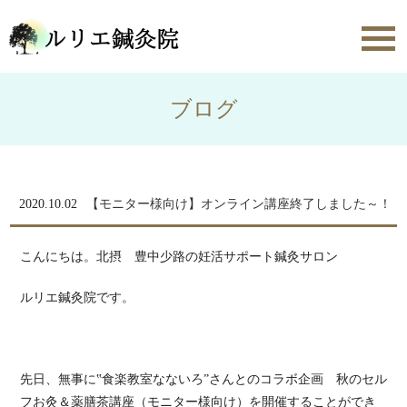
toggl
navig
ブログ
2020.10.02
【モニター様向け】オンライン講座終了しました～！
こんにちは。北摂 豊中少路の妊活サポート鍼灸サロン
ルリエ鍼灸院です。
先日、無事に‟食楽教室なないろ”さんとのコラボ企画 秋のセル
フお灸＆薬膳茶講座（モニター様向け）を開催することができ