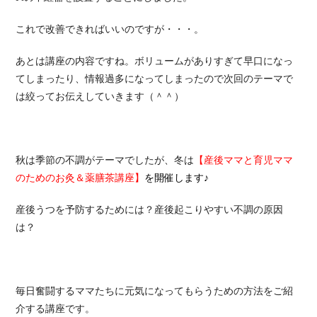
これで改善できればいいのですが・・・。
あとは講座の内容ですね。ボリュームがありすぎて早口になっ
てしまったり、情報過多になってしまったので次回のテーマで
は絞ってお伝えしていきます（＾＾）
秋は季節の不調がテーマでしたが、冬は
【産後ママと育児ママ
のためのお灸＆薬膳茶講座】
を開催します♪
産後うつを予防するためには？産後起こりやすい不調の原因
は？
毎日奮闘するママたちに元気になってもらうための方法をご紹
介する講座です。