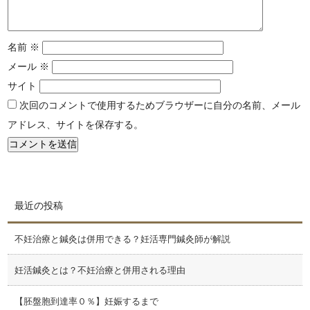
名前
※
メール
※
サイト
次回のコメントで使用するためブラウザーに自分の名前、メール
アドレス、サイトを保存する。
最近の投稿
不妊治療と鍼灸は併用できる？妊活専門鍼灸師が解説
妊活鍼灸とは？不妊治療と併用される理由
【胚盤胞到達率０％】妊娠するまで