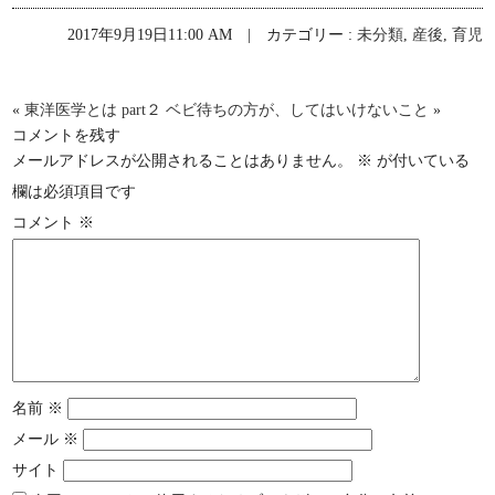
2017年9月19日11:00 AM | カテゴリー :
未分類
,
産後
,
育児
«
東洋医学とは part２
ベビ待ちの方が、してはいけないこと
»
コメントを残す
メールアドレスが公開されることはありません。
※
が付いている
欄は必須項目です
コメント
※
名前
※
メール
※
サイト