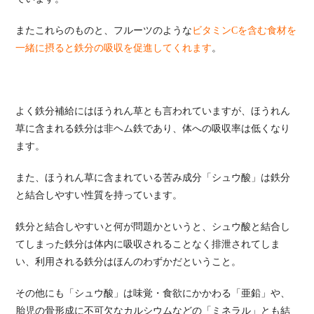
またこれらのものと、フルーツのような
ビタミンCを含む食材を
一緒に摂ると鉄分の吸収を促進してくれます
。
よく鉄分補給にはほうれん草とも言われていますが、ほうれん
草に含まれる鉄分は非ヘム鉄であり、体への吸収率は低くなり
ます。
また、ほうれん草に含まれている苦み成分「シュウ酸」は鉄分
と結合しやすい性質を持っています。
鉄分と結合しやすいと何が問題かというと、シュウ酸と結合し
てしまった鉄分は体内に吸収されることなく排泄されてしま
い、利用される鉄分はほんのわずかだということ。
その他にも「シュウ酸」は味覚・食欲にかかわる「亜鉛」や、
胎児の骨形成に不可欠なカルシウムなどの「ミネラル」とも結