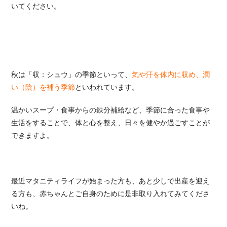
いてください。
秋は「収：シュウ」の季節といって、
気や汗を体内に収め、潤
い（陰）を補う季節
といわれています。
温かいスープ・食事からの鉄分補給など、季節に合った食事や
生活をすることで、体と心を整え、日々を健やか過ごすことが
できますよ。
最近マタニティライフが始まった方も、あと少しで出産を迎え
る方も、赤ちゃんとご自身のために是非取り入れてみてくださ
いね。