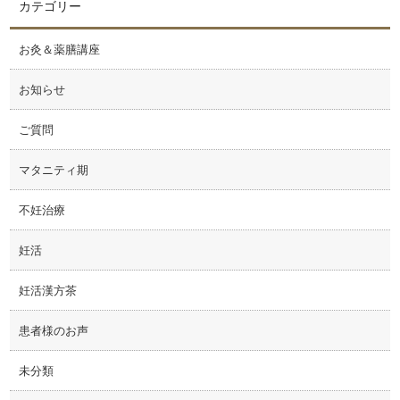
カテゴリー
お灸＆薬膳講座
お知らせ
ご質問
マタニティ期
不妊治療
妊活
妊活漢方茶
患者様のお声
未分類