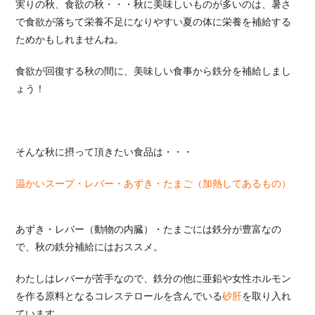
実りの秋、食欲の秋・・・秋に美味しいものが多いのは、暑さ
で食欲が落ちて栄養不足になりやすい夏の体に栄養を補給する
ためかもしれませんね。
食欲が回復する秋の間に、美味しい食事から鉄分を補給しまし
ょう！
そんな秋に摂って頂きたい食品は・・・
温かいスープ・レバー・あずき・たまご（加熱してあるもの）
あずき・レバー（動物の内臓）・たまごには鉄分が豊富なの
で、秋の鉄分補給にはおススメ。
わたしはレバーが苦手なので、鉄分の他に亜鉛や女性ホルモン
を作る原料となるコレステロールを含んでいる
砂肝
を取り入れ
ています。