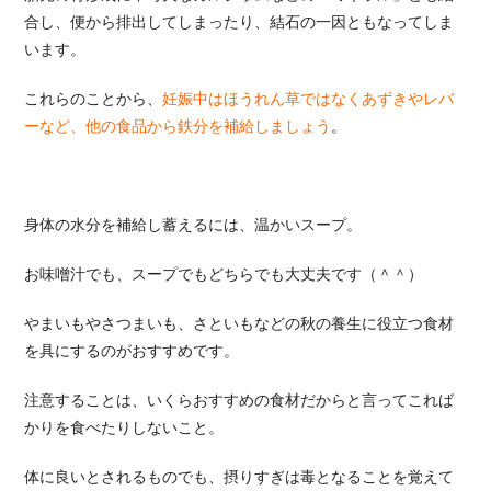
合し、便から排出してしまったり、結石の一因ともなってしま
います。
これらのことから、
妊娠中はほうれん草ではなくあずきやレバ
ーなど、他の食品から鉄分を補給しましょう
。
身体の水分を補給し蓄えるには、温かいスープ。
お味噌汁でも、スープでもどちらでも大丈夫です（＾＾）
やまいもやさつまいも、さといもなどの秋の養生に役立つ食材
を具にするのがおすすめです。
注意することは、いくらおすすめの食材だからと言ってこれば
かりを食べたりしないこと。
体に良いとされるものでも、摂りすぎは毒となることを覚えて