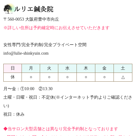
〒560-0053 大阪府豊中市向丘
※詳しい住所は予約確定時にお伝えさせていただきます
女性専門/完全予約制/完全プライベート空間
info@lulie-shinkyuin.com
日
月
火
水
木
金
土
休
○
○
○
○
○
△
月〜金：①10:00 ②13:30
土曜・日曜・祝日：不定休(※インターネット予約よりご確認くださ
い)
祝日：休み
◆当サロン大型店舗とは異なり完全予約制となっております