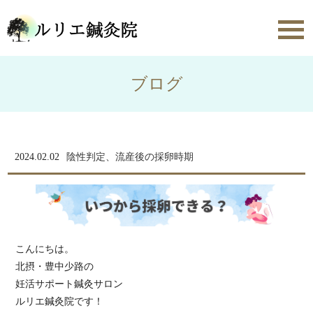
toggl
navig
ブログ
2024.02.02
陰性判定、流産後の採卵時期
こんにちは。
北摂・豊中少路の
妊活サポート鍼灸サロン
ルリエ鍼灸院です！