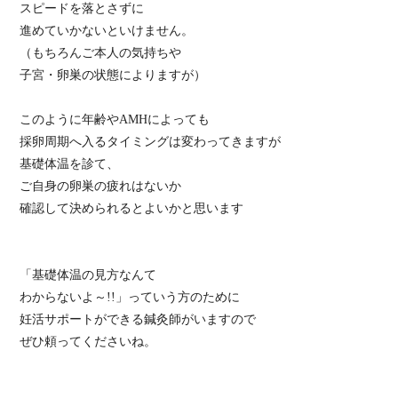
スピードを落とさずに
進めていかないといけません。
（もちろんご本人の気持ちや
子宮・卵巣の状態によりますが）
このように年齢やAMHによっても
採卵周期へ入るタイミングは変わってきますが
基礎体温を診て、
ご自身の卵巣の疲れはないか
確認して決められるとよいかと思います
「基礎体温の見方なんて
わからないよ～!!」っていう方のために
妊活サポートができる鍼灸師がいますので
ぜひ頼ってくださいね。