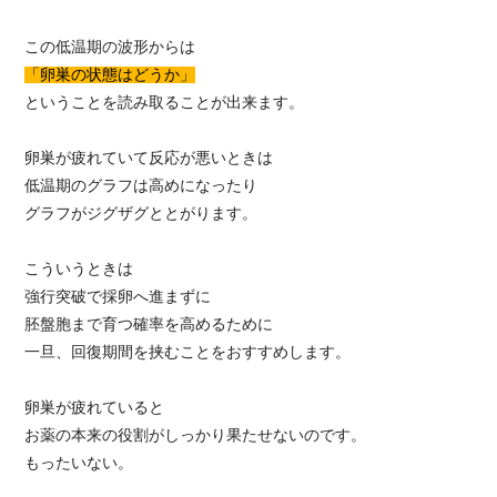
この低温期の波形からは
「卵巣の状態はどうか」
ということを読み取ることが出来ます。
卵巣が疲れていて反応が悪いときは
低温期のグラフは高めになったり
グラフがジグザグととがります。
こういうときは
強行突破で採卵へ進まずに
胚盤胞まで育つ確率を高めるために
一旦、回復期間を挟むことをおすすめします。
卵巣が疲れていると
お薬の本来の役割がしっかり果たせないのです。
もったいない。