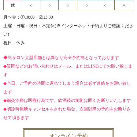
休
○
○
○
○
○
△
月〜金：①10:00 ②13:30
土曜・日曜・祝日：不定休(※インターネット予約よりご確認くださ
い)
祝日：休み
◆当サロン大型店舗とは異なり完全予約制となっております
◆質問などのお問い合わせはメール、またはLINEにてお願い致しま
す
◆当日、ご予約の時間に遅れてしまう場合は必ず連絡をお願い致し
ます
◆鍼灸治療は医療行為です。飲酒後の施術は固くお断りいたします
◆初診時無断キャンセルをされた場合、次回以降の予約をお断りさ
せて頂きます
オンライン予約