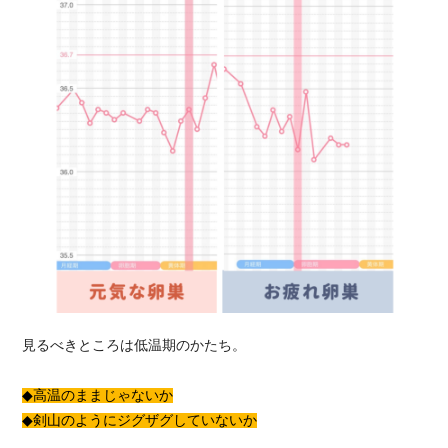
見るべきところは低温期のかたち。
◆高温のままじゃないか
◆剣山のようにジグザグしていないか