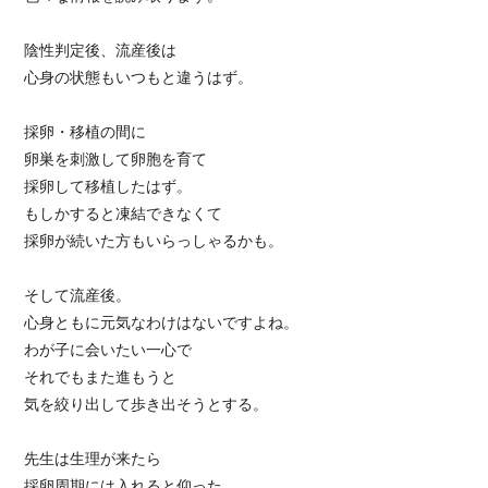
陰性判定後、流産後は
心身の状態もいつもと違うはず。
採卵・移植の間に
卵巣を刺激して卵胞を育て
採卵して移植したはず。
もしかすると凍結できなくて
採卵が続いた方もいらっしゃるかも。
そして流産後。
心身ともに元気なわけはないですよね。
わが子に会いたい一心で
それでもまた進もうと
気を絞り出して歩き出そうとする。
先生は生理が来たら
採卵周期には入れると仰った。