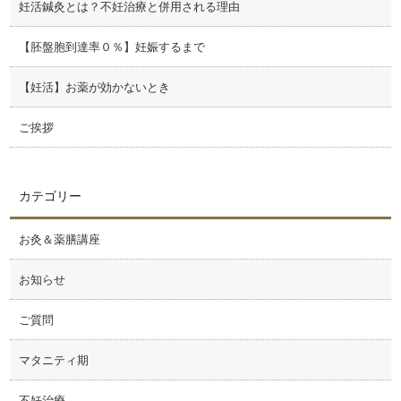
妊活鍼灸とは？不妊治療と併用される理由
【胚盤胞到達率０％】妊娠するまで
【妊活】お薬が効かないとき
ご挨拶
カテゴリー
お灸＆薬膳講座
お知らせ
ご質問
マタニティ期
不妊治療