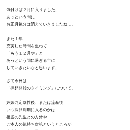
気付けば２月に入りました。
あっという間に
お正月気分は消えていきましたね…。
また１年
充実した時間を重ねて
「もう１２月や」と
あっという間に過ぎる年に
していきたいなと思います。
さて今日は
「採卵開始のタイミング」について。
妊娠判定陰性後、または流産後
いつ採卵周期に入るのかは
担当の先生との方針や
ご本人の気持ち次第というところが