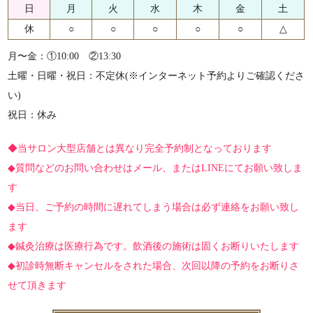
日
月
火
水
木
金
土
休
○
○
○
○
○
△
月〜金：①10:00 ②13:30
土曜・日曜・祝日：不定休(※インターネット予約よりご確認くださ
い)
祝日：休み
◆当サロン大型店舗とは異なり完全予約制となっております
◆質問などのお問い合わせはメール、またはLINEにてお願い致しま
す
◆当日、ご予約の時間に遅れてしまう場合は必ず連絡をお願い致し
ます
◆鍼灸治療は医療行為です。飲酒後の施術は固くお断りいたします
◆初診時無断キャンセルをされた場合、次回以降の予約をお断りさ
せて頂きます