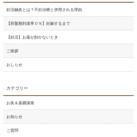
妊活鍼灸とは？不妊治療と併用される理由
【胚盤胞到達率０％】妊娠するまで
【妊活】お薬が効かないとき
ご挨拶
おしらせ
カテゴリー
お灸＆薬膳講座
お知らせ
ご質問