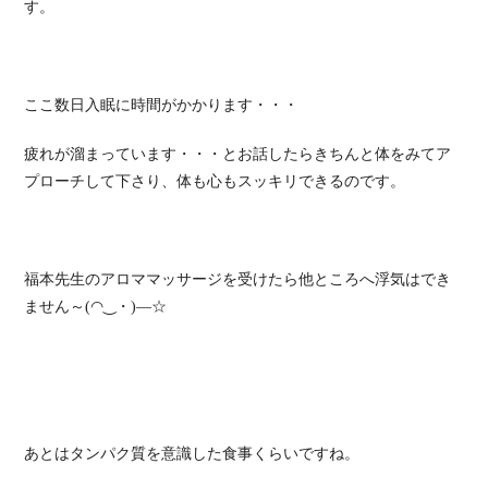
す。
ここ数日入眠に時間がかかります・・・
疲れが溜まっています・・・とお話したらきちんと体をみてア
プローチして下さり、体も心もスッキリできるのです。
福本先生のアロママッサージを受けたら他ところへ浮気はでき
ません～(◠‿・)—☆
あとはタンパク質を意識した食事くらいですね。