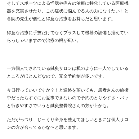
そしてスポーツによる怪我や痛みの治療に特化している医療機
器を充実させたり、この症状に悩んでる人の力になりたい！と
各院の先生が個性と得意な治療をお持ちだと思います。
得意な治療に手技だけでなくプラスして機器の設備も揃えてい
らっしゃいますので治療の幅が広い。
一方個人でされている鍼灸サロンは私のように一人でしている
ところがほとんどなので、完全予約制が多いです。
今日行っていいですか？！と連絡を頂いても、患者さんの施術
中だったらすぐにお返事できないので予約のとりやすさ・パッ
と行きやすさでいうと鍼灸整骨院さんの方が上かも。
ただがっつり、じっくり全身を整えてほしいときには個人サロ
ンの方が合ってるかな〜と思います。