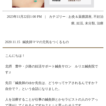
2023年11月22日1:00 PM | カテゴリー :
お灸＆薬膳講座
,
不妊治
療
,
妊活
,
未分類
,
治療
2020.11.15
鍼灸師ママの元気をつくるもの
こんにちは！
北摂 豊中・少路の妊活サポート鍼灸サロン ルリエ鍼灸院で
す♫
先日「鍼灸師のゆか先生は、どうやってケアされるんですか？
自分で？」という会話になりました。
人を治療することが仕事の鍼灸師とかセラピストの人のケアっ
て誰がしてくれるんですか？とふと思ったそうです。