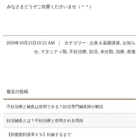
みなさまどうぞご自愛くださいませ（＾＾）
2020年10月21日10:23 AM | カテゴリー :
お灸＆薬膳講座
,
お知ら
せ
,
マタニティ期
,
不妊治療
,
妊活
,
未分類
,
治療
,
産後
最近の投稿
不妊治療と鍼灸は併用できる？妊活専門鍼灸師が解説
妊活鍼灸とは？不妊治療と併用される理由
【胚盤胞到達率０％】妊娠するまで