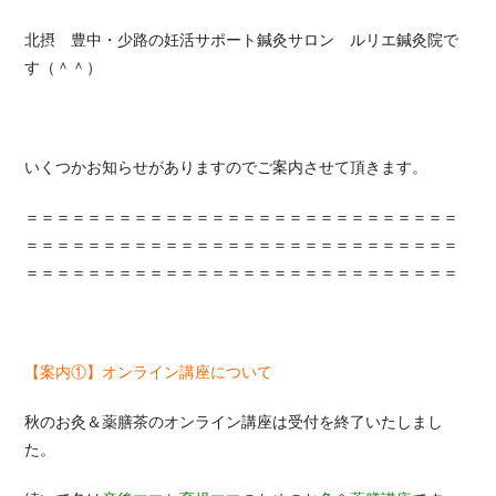
北摂 豊中・少路の妊活サポート鍼灸サロン ルリエ鍼灸院で
す（＾＾）
いくつかお知らせがありますのでご案内させて頂きます。
＝＝＝＝＝＝＝＝＝＝＝＝＝＝＝＝＝＝＝＝＝＝＝＝＝＝＝＝
＝＝＝＝＝＝＝＝＝＝＝＝＝＝＝＝＝＝＝＝＝＝＝＝＝＝＝＝
＝＝＝＝＝＝＝＝＝＝＝＝＝＝＝＝＝＝＝＝＝＝＝＝＝＝＝＝
【案内①】オンライン講座について
秋のお灸＆薬膳茶のオンライン講座は受付を終了いたしまし
た。