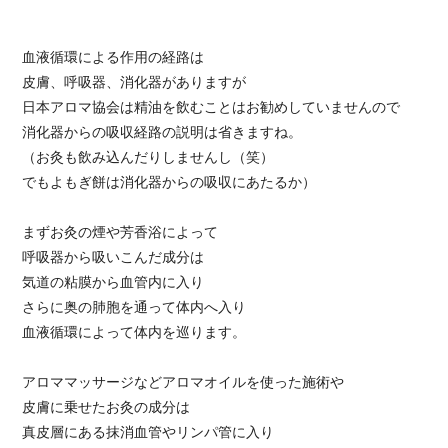
血液循環による作用の経路は
皮膚、呼吸器、消化器がありますが
日本アロマ協会は精油を飲むことはお勧めしていませんので
消化器からの吸収経路の説明は省きますね。
（お灸も飲み込んだりしませんし（笑）
でもよもぎ餅は消化器からの吸収にあたるか）
まずお灸の煙や芳香浴によって
呼吸器から吸いこんだ成分は
気道の粘膜から血管内に入り
さらに奥の肺胞を通って体内へ入り
血液循環によって体内を巡ります。
アロママッサージなどアロマオイルを使った施術や
皮膚に乗せたお灸の成分は
真皮層にある抹消血管やリンパ管に入り