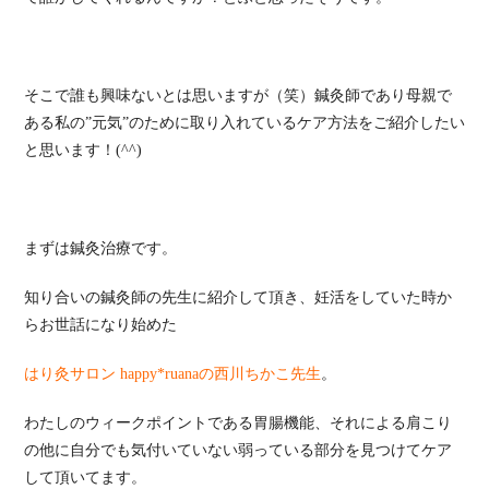
そこで誰も興味ないとは思いますが（笑）鍼灸師であり母親で
ある私の”元気”のために取り入れているケア方法をご紹介したい
と思います！(^^)
まずは鍼灸治療です。
知り合いの鍼灸師の先生に紹介して頂き、妊活をしていた時か
らお世話になり始めた
はり灸サロン happy*ruanaの西川ちかこ先生
。
わたしのウィークポイントである胃腸機能、それによる肩こり
の他に自分でも気付いていない弱っている部分を見つけてケア
して頂いてます。