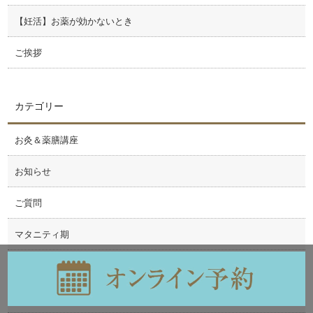
【妊活】お薬が効かないとき
ご挨拶
カテゴリー
お灸＆薬膳講座
お知らせ
ご質問
マタニティ期
不妊治療
妊活