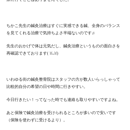
ちかこ先生の鍼灸治療はすぐに実感できる鍼、全身のバランス
を見てくれる治療で気持ちよさ半端ないのです♫
先生のおかげで体は元気だし、鍼灸治療というものの面白さを
再確認できております( ꈍᴗꈍ)
いわゆる街の鍼灸整骨院はスタッフの方が数人いらっしゃって
比較的自分の希望の日や時間に行きやすい。
今日行きたい！ってなった時でも連絡も取りやすいですよね。
あと保険で鍼灸治療を受けられるところが多いので安いです
（保険を使わずに受けるより）。