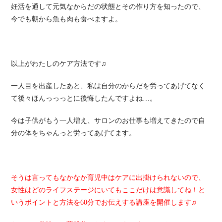
妊活を通して元気なからだの状態とその作り方を知ったので、
今でも朝から魚も肉も食べますよ。
以上がわたしのケア方法です♫
一人目を出産したあと、私は自分のからだを労ってあげてなく
て後々ほんっっっとに後悔したんですよね…。
今は子供がもう一人増え、サロンのお仕事も増えてきたので自
分の体をちゃんっと労ってあげてます。
そうは言ってもなかなか育児中はケアに出掛けられないので、
女性はどのライフステージにいてもここだけは意識してね！と
いうポイントと方法を60分でお伝えする講座を開催します♫