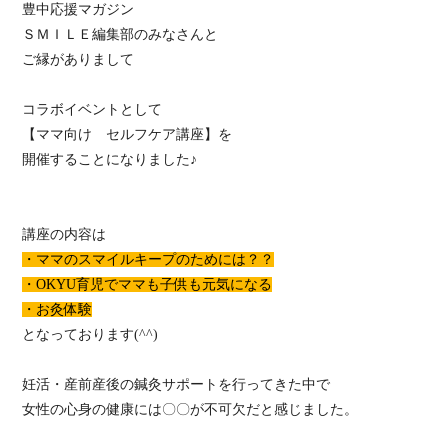
豊中応援マガジン
ＳＭＩＬＥ編集部のみなさんと
ご縁がありまして
コラボイベントとして
【ママ向け セルフケア講座】を
開催することになりました♪
講座の内容は
・ママのスマイルキープのためには？？
・OKYU育児でママも子供も元気になる
・お灸体験
となっております(^^)
妊活・産前産後の鍼灸サポートを行ってきた中で
女性の心身の健康には〇〇が不可欠だと感じました。