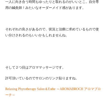
一人に向き合う時間もゆったりと取れるのがいいとこ。自分専
用の鍼灸師！みたいなオーダーメイド感があります。
それぞれの良さがあるので、状況と治療に求めているもので使
い分けされるのもいいかもしれませんね。
そして２つ目はアロママッサージです。
許可頂いているのでサロンのリンク貼りますね。
Relaxing Phytotherapy Salon＆Esthe ～AROMABROCH アロマブロ
ーチ～