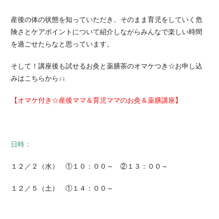
産後の体の状態を知っていただき、そのまま育児をしていく危
険さとケアポイントについて紹介しながらみんなで楽しい時間
を過ごせたらなと思っています。
そして！講座後も試せるお灸と薬膳茶のオマケつき☆お申し込
みはこちらから↓↓
【
オマケ付き☆産後ママ＆育児ママのお灸＆薬膳講座
】
日時：
１２／２（水） ①１０：００～ ②１３：００～
１２／５（土） ①１４：００～