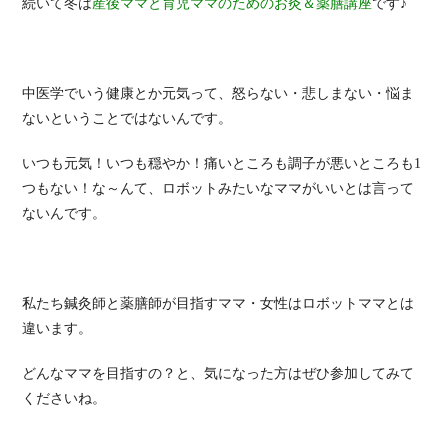
続いて冬は
産後ママと育児ママのためのお灸＆薬膳講座
です♪
中医学でいう健康とか元気って、怒らない・悲しまない・悩ま
ないということではないんです。
いつも元気！いつも穏やか！痛いところも調子が悪いところも1
つもない！な～んて、ロボットみたいなママがいいとは言って
ないんです。
私たち鍼灸師と薬膳師が目指すママ・女性はロボットママとは
違います。
どんなママを目指すの？と、気になった方はぜひ参加してみて
くださいね。