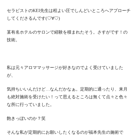
セラピストのKEI先生は程よい圧でしんどいところへアプローチ
してくださるんです(♡∀♡)
某有名ホテルのサロンで経験を積まれたそう。さすがです！の
技術。
私は元々アロママッサージが好きなのでよく受けていました
が、
気持ちいいんだけど…なんだかなぁ。定期的に通ったり、来月
も絶対施術を受けたい！って思えるところは無くて点々と色々
な所に行っていました。
飽きっぽいのか？笑
そんな私が定期的にお願いしたくなるのが福本先生の施術で