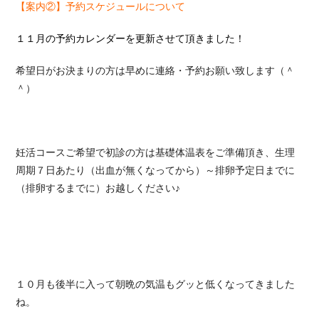
【案内②】予約スケジュールについて
１１月の予約カレンダーを更新させて頂きました！
希望日がお決まりの方は早めに連絡・予約お願い致します（＾
＾）
妊活コースご希望で初診の方は基礎体温表をご準備頂き、生理
周期７日あたり（出血が無くなってから）～排卵予定日までに
（排卵するまでに）お越しください♪
１０月も後半に入って朝晩の気温もグッと低くなってきました
ね。