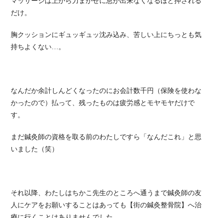
マッサージは上から力まかせに息が出来なくなるほど押される
だけ。
胸クッションにギュッギュッ沈み込み、苦しい上にちっとも気
持ちよくない…。
なんだか余計しんどくなったのにお会計数千円（保険を使わな
かったので）払って、残ったものは疲労感とモヤモヤだけで
す。
まだ鍼灸師の資格を取る前のわたしですら「なんだこれ」と思
いました（笑）
それ以降、わたしはちかこ先生のところへ通うまで鍼灸師の友
人にケアをお願いすることはあっても【街の鍼灸整骨院】へ治
療に行くことはありませんでした。