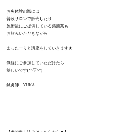
お灸体験の際には
普段サロンで販売したり
施術後にご提供している薬膳茶も
お飲みいただきながら
まったーりと講座をしていきます★
気軽にご参加していただけたら
嬉しいです(*^▽^*)
鍼灸師 YUKA