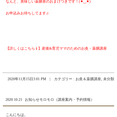
なんと、美味しい薬膳茶のおまけつきです！(✷‿✷)
お申込みお待ちしてます♫
【詳しくはこちら⇓】
産後&育児ママのためのお灸・薬膳講座
2020年11月15日3:01 PM | カテゴリー :
お灸＆薬膳講座
,
未分類
2020.10.21
お知らせモロモロ（講座案内・予約情報）
こんにちは。